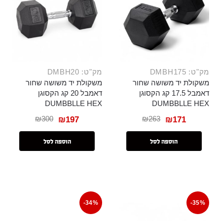
מק"ט: DMBH175
מק"ט: DMBH20
משקולת יד משושה שחור
משקולת יד משושה שחור
דאמבל 17.5 קג הקסוגן
דאמבל 20 קג הקסוגן
DUMBBLLE HEX
DUMBBLLE HEX
₪
300
₪
263
₪
197
₪
171
הוספה לסל
הוספה לסל
-34%
-35%