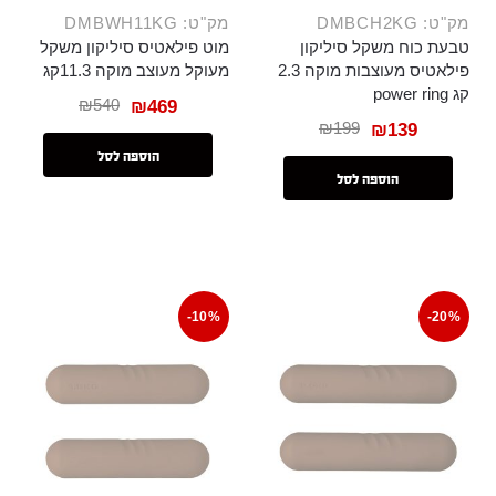
מק"ט: DMBCH2KG
מק"ט: DMBWH11KG
טבעת כוח משקל סיליקון
מוט פילאטיס סיליקון משקל
פילאטיס מעוצבות מוקה 2.3
מעוקל מעוצב מוקה 11.3קג
קג power ring
₪
540
₪
469
₪
199
₪
139
הוספה לסל
הוספה לסל
-10%
-20%