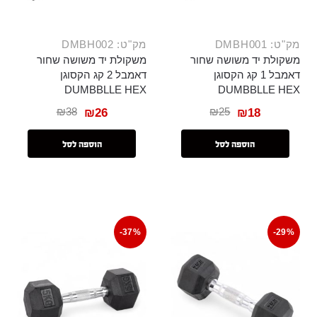
מק"ט: DMBH001
מק"ט: DMBH002
משקולת יד משושה שחור
משקולת יד משושה שחור
דאמבל 1 קג הקסוגן
דאמבל 2 קג הקסוגן
DUMBBLLE HEX
DUMBBLLE HEX
₪
38
₪
25
₪
26
₪
18
הוספה לסל
הוספה לסל
-37%
-29%