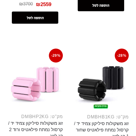
₪
3700
₪
2559
הוספה לסל
הוספה לסל
-29%
-28%
מק"ט: DMBHP2KG
מק"ט: DMBHB1KG
זוג משקולות סיליקון צמיד יד /
זוג משקולות סיליקון צמיד יד /
קרסול נמתח פילאטיס ורוד 2
קרסול נמתח פילאטיס שחור
קג לזוג