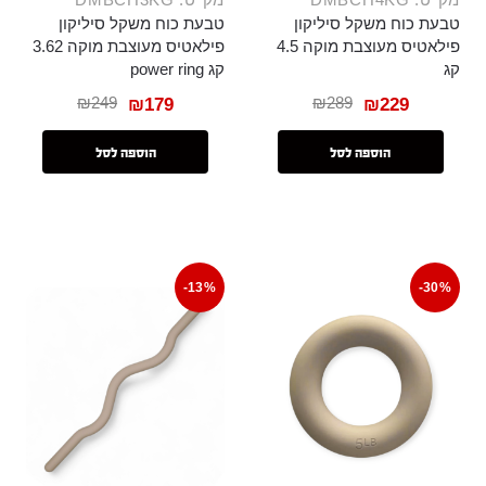
טבעת כוח משקל סיליקון
טבעת כוח משקל סיליקון
פילאטיס מעוצבת מוקה 4.5
פילאטיס מעוצבת מוקה 3.62
קג
קג power ring
₪
249
₪
289
₪
179
₪
229
הוספה לסל
הוספה לסל
-13%
-30%