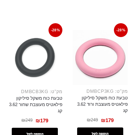
-28%
-28%
מק"ט: DMBCP3KG
מק"ט: DMBCB3KG
טבעת כוח משקל סיליקון
טבעת כוח משקל סיליקון
פילאטיס מעוצבת ורוד 3.62
פילאטיס מעוצבת שחור 3.62
קג
קג
₪
249
₪
179
₪
249
₪
179
הוספה לסל
הוספה לסל