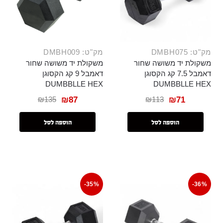
מק"ט: DMBH075
מק"ט: DMBH009
משקולת יד משושה שחור
משקולת יד משושה שחור
דאמבל 7.5 קג הקסוגן
דאמבל 9 קג הקסוגן
DUMBBLLE HEX
DUMBBLLE HEX
₪
135
₪
113
₪
87
₪
71
הוספה לסל
הוספה לסל
-35%
-36%