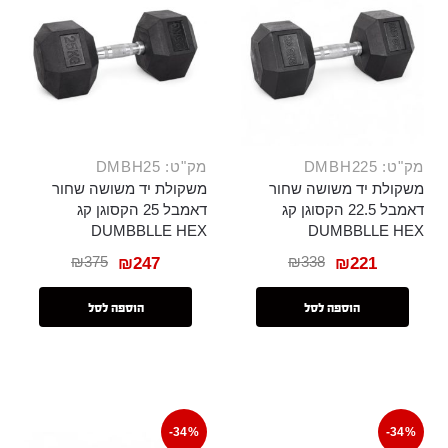
מק"ט: DMBH225
מק"ט: DMBH25
משקולת יד משושה שחור
משקולת יד משושה שחור
דאמבל 22.5 הקסוגן קג
דאמבל 25 הקסוגן קג
DUMBBLLE HEX
DUMBBLLE HEX
₪
375
₪
338
₪
247
₪
221
הוספה לסל
הוספה לסל
-34%
-34%