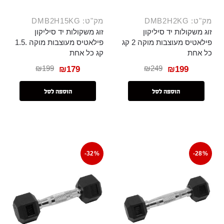
מק"ט: DMB2H2KG
מק"ט: DMB2H15KG
זוג משקולות יד סיליקון
זוג משקולות יד סיליקון
פילאטיס מעוצבות מוקה 2 קג
פילאטיס מעוצבות מוקה .1.5
כל אחת
קג כל אחת
₪
199
₪
249
₪
179
₪
199
הוספה לסל
הוספה לסל
-32%
-28%