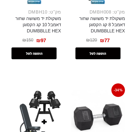
מק"ט: DMBH008
מק"ט: DMBH10
משקולת יד משושה שחור
משקולת יד משושה שחור
דאמבל 8 קג הקסוגן
דאמבל 10 קג הקסוגן
DUMBBLLE HEX
DUMBBLLE HEX
₪
150
₪
120
₪
97
₪
77
הוספה לסל
הוספה לסל
-34%