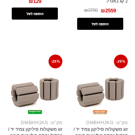
2 קג באנדל
₪
129
₪
3700
₪
2559
הוספה לסל
הוספה לסל
-28%
-29%
מק"ט: DMBHH2KG
מק"ט: DMBHH1KG
זוג משקולות סיליקון צמיד יד /
זוג משקולות סיליקון צמיד יד /