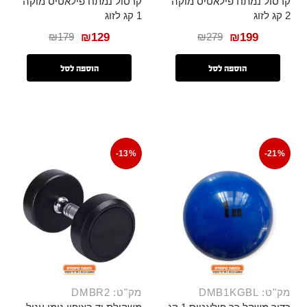
קרסול נמתח פילאטיס מוקה
קרסול נמתח פילאטיס מוקה
2 קג לזוג
1 קג לזוג
₪
179
₪
279
₪
129
₪
199
הוספה לסל
הוספה לסל
-13%
-21%
מק"ט: DMB1KGBL
מק"ט: DMBR2