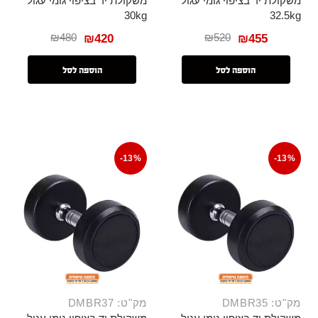
משקולת יד בציפוי גומי עגול
משקולת יד בציפוי גומי עגול
30kg
32.5kg
₪
480
₪
520
₪
420
₪
455
הוספה לסל
הוספה לסל
-13%
-13%
מק"ט: DMBR35
מק"ט: DMBR37