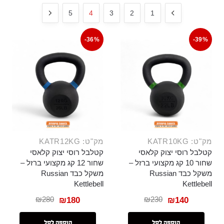
5
4
3
2
1
-36%
-39%
מק"ט: KATR10KG
מק"ט: KATR12KG
קטלבל רוסי יצוק קלאסי
קטלבל רוסי יצוק קלאסי
שחור 10 קג מקצועי ברזל –
שחור 12 קג מקצועי ברזל –
משקל כבד Russian
משקל כבד Russian
Kettlebell
Kettlebell
₪
280
₪
230
₪
180
₪
140
הוספה לסל
הוספה לסל