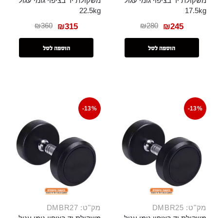
משקולת יד בציפוי גומי עגול
משקולת יד בציפוי גומי עגול
22.5kg
17.5kg
₪
360
₪
280
₪
315
₪
245
הוספה לסל
הוספה לסל
-13%
-13%
מק"ט: DMBR25
מק"ט: DMBR27