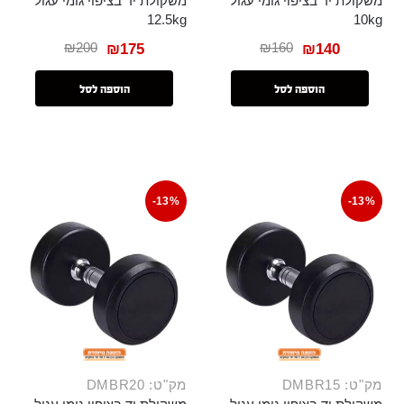
משקולת יד בציפוי גומי עגול
משקולת יד בציפוי גומי עגול
12.5kg
10kg
₪
200
₪
160
₪
175
₪
140
הוספה לסל
הוספה לסל
-13%
-13%
מק"ט: DMBR15
מק"ט: DMBR20