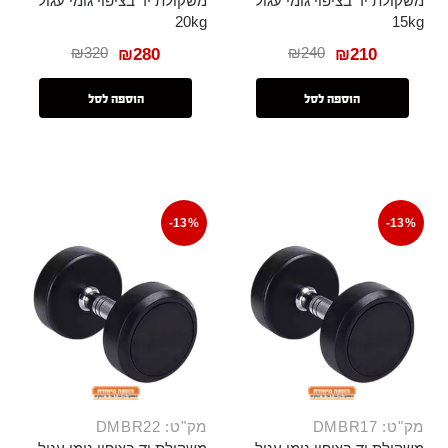
משקולת יד בציפוי גומי עגול
משקולת יד בציפוי גומי עגול
20kg
15kg
₪
320
₪
240
₪
280
₪
210
הוספה לסל
הוספה לסל
-13%
-13%
מק"ט: DMBR17
מק"ט: DMBR22