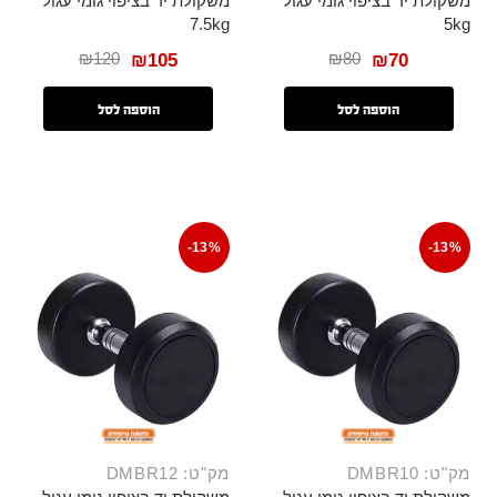
משקולת יד בציפוי גומי עגול
משקולת יד בציפוי גומי עגול
7.5kg
5kg
₪
120
₪
80
₪
105
₪
70
הוספה לסל
הוספה לסל
-13%
-13%
מק"ט: DMBR10
מק"ט: DMBR12