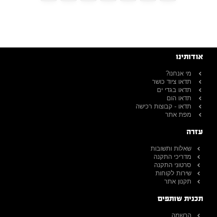
אודותינו
מי אנחנו?
תדאו ציוד כושר
תדאו בגדי ים
תדאו הום
תדאו - קבוצות רכישה
מפת אתר
עזרה
שאלות ותשובות
מדריכי התקנה
סרטוני התקנה
שירות לקוחות
תקנון אתר
תכנית שותפים
הרשמה