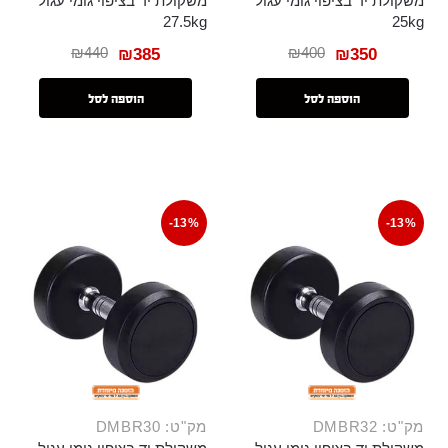
משקולת יד בציפוי גומי עגול
משקולת יד בציפוי גומי עגול
27.5kg
25kg
₪
440
₪
400
₪
385
₪
350
הוספה לסל
הוספה לסל
-13%
-13%
מק"ט: DMBR32
מק"ט: DMBR30