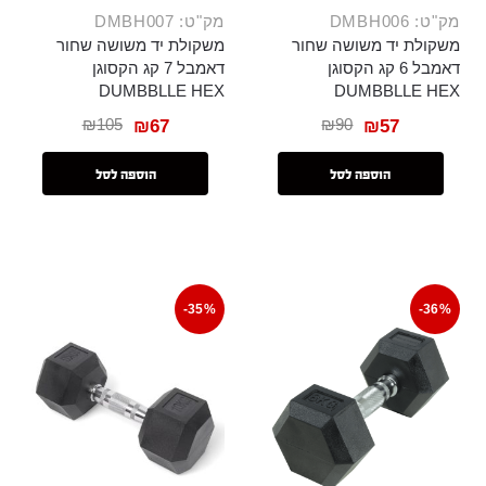
מק"ט: DMBH006
מק"ט: DMBH007
משקולת יד משושה שחור
משקולת יד משושה שחור
דאמבל 6 קג הקסוגן
דאמבל 7 קג הקסוגן
DUMBBLLE HEX
DUMBBLLE HEX
₪
105
₪
90
₪
67
₪
57
הוספה לסל
הוספה לסל
-35%
-36%