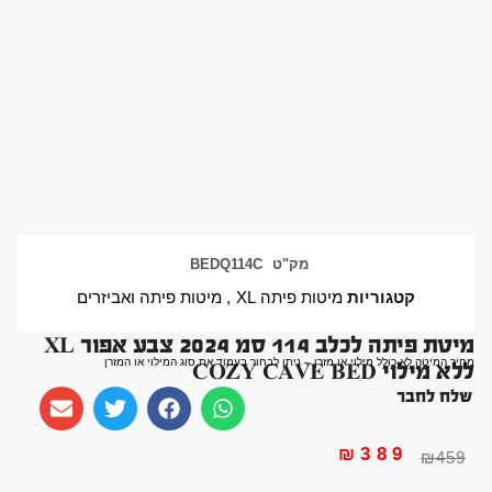
מק"ט
BEDQ114C
קטגוריות
מיטות פיתה XL
,
מיטות פיתה ואביזרים
מיטת פיתה לכלב 114 סמ 2024 צבע אפור XL
מחיר המיטה לא כולל מילוי או מזרן – ניתן לבחור בעמוד את סוג המילוי או המזרן
ללא מילוי COZY CAVE BED
שלח לחבר
₪
389
₪
459