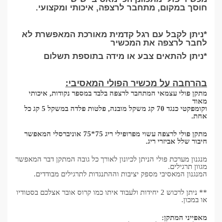
חוסך במקום, מתחבר לרצפה, איכותי ומקצועי.
*ניתן לקבל עם רגל קדמית מאורכת המאפשרת לא
לחבר לרצפה את המכשיר
*ניתן להתאים צבע או מידה בתוספת תשלום
בהרחבה על מכשיר הפולי המאסיבי:
מתקן פולי עצמאי המתחבר לרצפה בלבד במספר נקודות, איכותי
מאוד
וקומפקטי כנגד 70 קג משקל מובנה, פלטות פלדה במשקל 5 קג כל
אחת.
מתקן פולי לרצפה עשוי מפרופילי ריג 75*75 אוניברסלי המאפשר
חיבור שלל אביזרי ריג.
מנגנון מערכת פולי הניתן לכיונון לאורך כל גובה המתקן דבר המאפשר
מגוון תרגילים.
המנגנון המאסיבי מספק יציבות וההתנגדות לתרגילים מבודדים.
** ניתן לרכוש 2 יחידות ולעבוד איתו כמו קרוס אובר אצלכם בסטודיו
או במכון.
מאפייני המתקן: