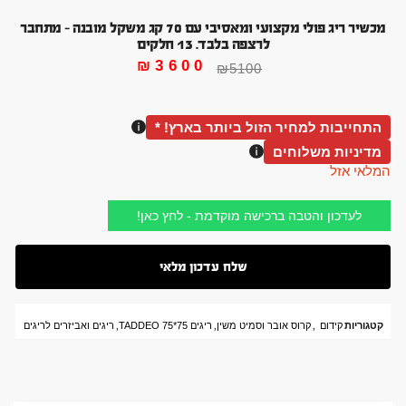
מכשיר ריג פולי מקצועי ומאסיבי עם 70 קג משקל מובנה – מתחבר
לרצפה בלבד. 13 חלקים
₪
3600
₪
5100
התחייבות למחיר הזול ביותר בארץ! *
מדיניות משלוחים
המלאי אזל
לעדכון והטבה ברכישה מוקדמת - לחץ כאן!
קטגוריות
קידום
,
קרוס אובר וסמיט משין
,
ריגים 75*75 TADDEO
,
ריגים ואביזרים לריגים