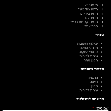
מי אנחנו?
תדאו ציוד כושר
תדאו בגדי ים
תדאו הום
תדאו - קבוצות רכישה
מפת אתר
עזרה
שאלות ותשובות
מדריכי התקנה
סרטוני התקנה
שירות לקוחות
תקנון אתר
תכנית שותפים
הרשמה
כניסה
תקנון
שירות לקוחות
הרשמה לניוזלטר
שם מלא