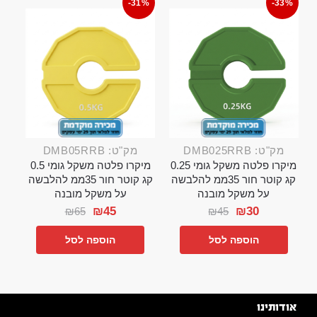
-31%
-33%
מק"ט: DMB025RRB
מק"ט: DMB05RRB
מיקרו פלטה משקל גומי 0.25
מיקרו פלטה משקל גומי 0.5
קג קוטר חור 35ממ להלבשה
קג קוטר חור 35ממ להלבשה
על משקל מובנה
על משקל מובנה
₪
45
₪
30
₪
65
₪
45
הוספה לסל
הוספה לסל
אודותינו