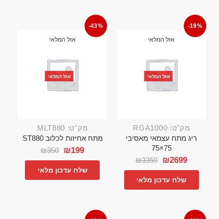
-43%
-19%
אזל המלאי
אזל המלאי
אזל המלאי
אזל המלאי
מק"ט: RGA1000
מק"ט: MLT880
ריג מתח עצמאי מאסיבי
מתח אחיזות לכלוב ST880
75×75
₪
199
₪
350
₪
2699
₪
3350
שלח עדכון מלאי
שלח עדכון מלאי