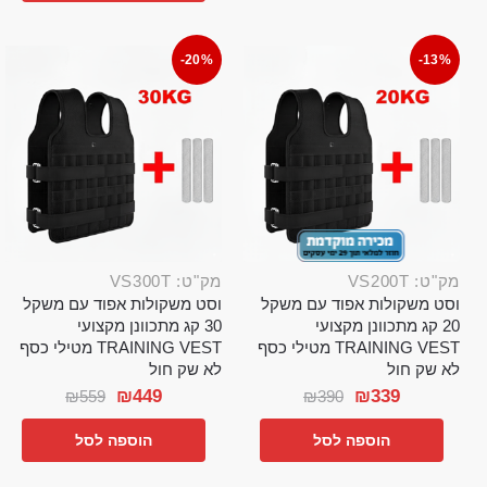
-20%
-13%
מק"ט: VS200T
מק"ט: VS300T
וסט משקולות אפוד עם משקל
וסט משקולות אפוד עם משקל
20 קג מתכוונן מקצועי
30 קג מתכוונן מקצועי
TRAINING VEST מטילי כסף
TRAINING VEST מטילי כסף
לא שק חול
לא שק חול
₪
449
₪
339
₪
559
₪
390
הוספה לסל
הוספה לסל