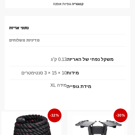
קטגוריה
גופיות אופנה
נתוני אריזה
מדיניות משלוחים
משקל נפחי של האריזה
0.13 ק"ג
מידות
10 × 15 × 3 סנטימטרים
מידה XL
מידת גופייה
-32%
-30%