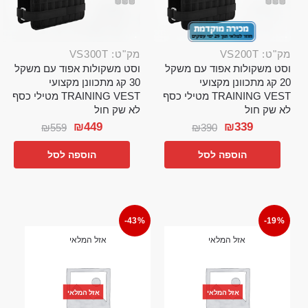
מק"ט: VS200T
מק"ט: VS300T
וסט משקולות אפוד עם משקל
וסט משקולות אפוד עם משקל
20 קג מתכוונן מקצועי
30 קג מתכוונן מקצועי
TRAINING VEST מטילי כסף
TRAINING VEST מטילי כסף
לא שק חול
לא שק חול
₪
449
₪
339
₪
559
₪
390
הוספה לסל
הוספה לסל
-43%
-19%
אזל המלאי
אזל המלאי
אזל המלאי
אזל המלאי