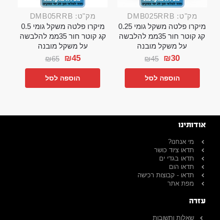
מק"ט: DMB025RRB
מק"ט: DMB05RRB
מיקרו פלטה משקל גומי 0.25
מיקרו פלטה משקל גומי 0.5
קג קוטר חור 35ממ להלבשה
קג קוטר חור 35ממ להלבשה
על משקל מובנה
על משקל מובנה
₪
45
₪
30
₪
65
₪
45
הוספה לסל
הוספה לסל
אודותינו
מי אנחנו?
תדאו ציוד כושר
תדאו בגדי ים
תדאו הום
תדאו - קבוצות רכישה
מפת אתר
עזרה
שאלות ותשובות