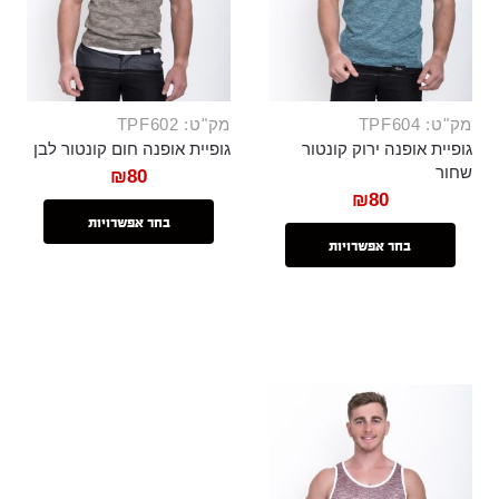
מק"ט: TPF604
מק"ט: TPF602
גופיית אופנה ירוק קונטור
גופיית אופנה חום קונטור לבן
שחור
₪
80
₪
80
בחר אפשרויות
בחר אפשרויות