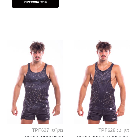
בחר אפשרויות
מק"ט: TPF628
מק"ט: TPF627
גופיית אופנה פתוחה כוכבים
גופיית אופנה כוכבים