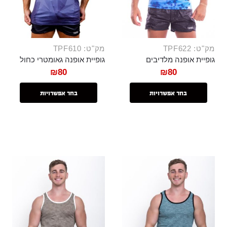
מק"ט: TPF622
מק"ט: TPF610
גופיית אופנה מלדיבים
גופיית אופנה גאומטרי כחול
₪
80
₪
80
בחר אפשרויות
בחר אפשרויות