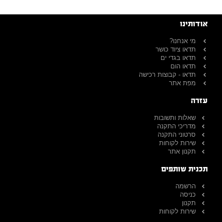
אודותינו
מי אנחנו?
תדאו ציוד כושר
תדאו בגדי ים
תדאו הום
תדאו - קבוצות רכישה
מפת אתר
עזרה
שאלות ותשובות
מדריכי התקנה
סרטוני התקנה
שירות לקוחות
תקנון אתר
תכנית שותפים
הרשמה
כניסה
תקנון
שירות לקוחות