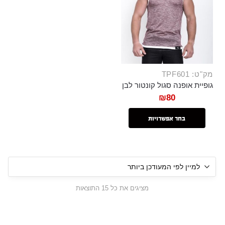
מק"ט: TPF601
גופיית אופנה סגול קונטור לבן
₪
80
בחר אפשרויות
מציגים את כל ⁦15⁩ התוצאות