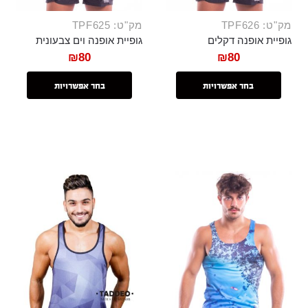
מק"ט: TPF626
מק"ט: TPF625
גופיית אופנה דקלים
גופיית אופנה וים צבעונית
₪
80
₪
80
בחר אפשרויות
בחר אפשרויות