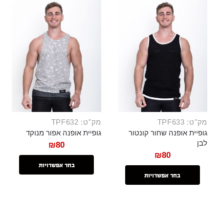
מק"ט: TPF633
מק"ט: TPF632
גופיית אופנה שחור קונטור
גופיית אופנה אפור מנוקד
לבן
₪
80
₪
80
בחר אפשרויות
בחר אפשרויות