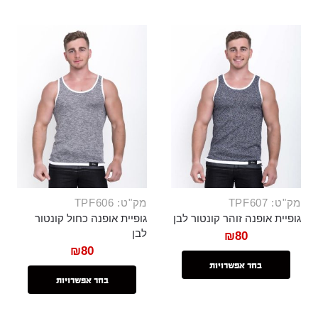
מק"ט: TPF607
מק"ט: TPF606
גופיית אופנה זוהר קונטור לבן
גופיית אופנה כחול קונטור
לבן
₪
80
₪
80
בחר אפשרויות
בחר אפשרויות