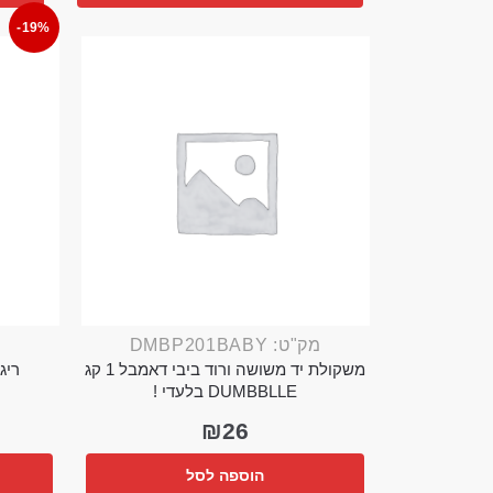
-19%
מק"ט: DMBP201BABY
משקולת יד משושה ורוד ביבי דאמבל 1 קג
ריג 
DUMBBLLE בלעדי !
₪
26
הוספה לסל