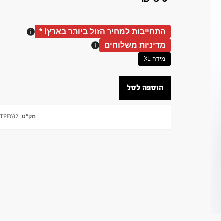
התחייבות למחיר הזול ביותר בארץ! *
מדיניות משלוחים
מידה XL
הוספה לסל
מק"ט
TPF632