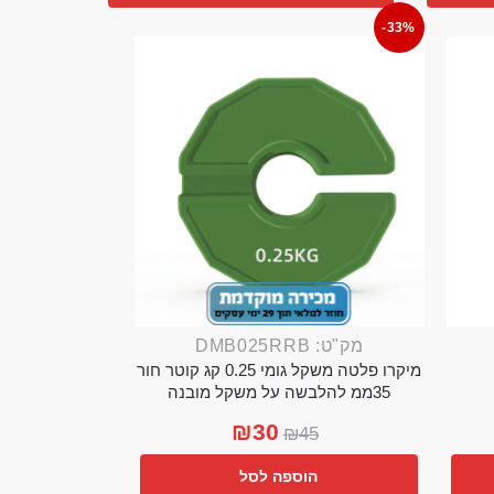
-33%
מק"ט: DMB025RRB
מיקרו פלטה משקל גומי 0.25 קג קוטר חור
35ממ להלבשה על משקל מובנה
₪
30
₪
45
הוספה לסל