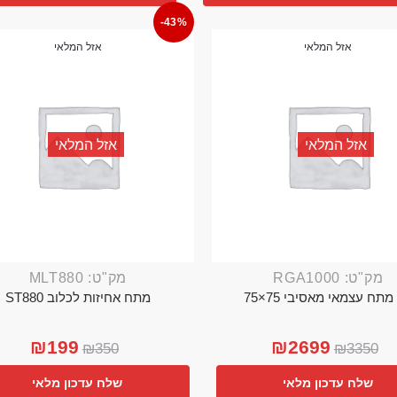
-43%
אזל המלאי
אזל המלאי
אזל המלאי
אזל המלאי
מק"ט: RGA1000
מק"ט: MLT880
מתח עצמאי מאסיבי 75×75
מתח אחיזות לכלוב ST880
₪
199
₪
2699
₪
350
₪
3350
שלח עדכון מלאי
שלח עדכון מלאי