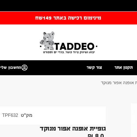
מינימום רכישה באתר 149שח
תקנון אתר
צור קשר
החשבון שלי
ת אופנה אפור מנוקד
מק"ט
TPF632
גופיית אופנה אפור מנוקד
₪
80