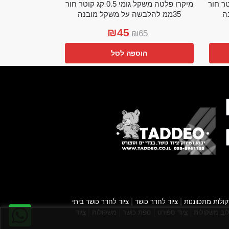
מי 0.25 קג קוטר חור
מיקרו פלטה משקל גומי 0.5 קג קוטר חור
35ממ להלבשה על משקל מובנה
₪
45
₪
65
הוספה לסל
|
|
ולות מתכווננות
ציוד לחדר כושר
ציוד לחדר כושר ביתי
|
|
|
|
וב משקולות
ציוד ספורט
ספת כושר
משקולות
ציוד