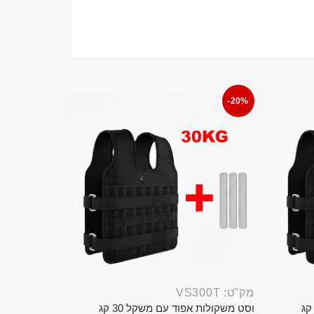
-20%
מק"ט: VS300T
ט משקולות אפוד עם משקל 20 קג
וסט משקולות אפוד עם משקל 30 קג