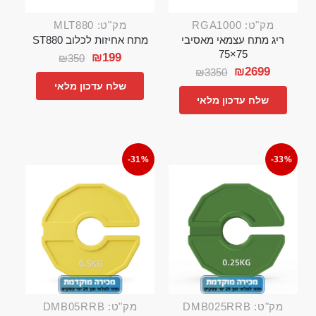
מק"ט: RGA1000
מק"ט: MLT880
ריג מתח עצמאי מאסיבי
מתח אחיזות לכלוב ST880
75×75
₪
199
₪
350
₪
2699
₪
3350
שלח עדכון מלאי
שלח עדכון מלאי
-31%
-33%
מק"ט: DMB025RRB
מק"ט: DMB05RRB