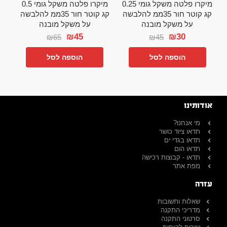
מיקרו פלטה משקל גומי 0.25
מיקרו פלטה משקל גומי 0.5
קג קוטר חור 35ממ להלבשה
קג קוטר חור 35ממ להלבשה
על משקל מובנה
על משקל מובנה
₪
45
₪
30
₪
65
₪
45
הוספה לסל
הוספה לסל
אודותינו
מי אנחנו?
תדאו ציוד כושר
תדאו בגדי ים
תדאו הום
תדאו - קבוצות רכישה
מפת אתר
עזרה
שאלות ותשובות
מדריכי התקנה
סרטוני התקנה