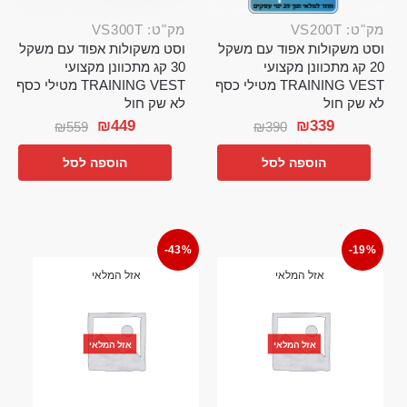
מק"ט: VS200T
מק"ט: VS300T
וסט משקולות אפוד עם משקל
וסט משקולות אפוד עם משקל
20 קג מתכוונן מקצועי
30 קג מתכוונן מקצועי
TRAINING VEST מטילי כסף
TRAINING VEST מטילי כסף
לא שק חול
לא שק חול
₪
449
₪
339
₪
559
₪
390
הוספה לסל
הוספה לסל
-43%
-19%
אזל המלאי
אזל המלאי
אזל המלאי
אזל המלאי