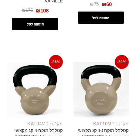
VANILLE
₪
75
₪
60
₪
175
₪
108
הוספה לסל
הוספה לסל
-36%
-39%
מק"ט: KAT10MT
מק"ט: KAT04MT
קטלבל מוקה 10 קג מקצועי
קטלבל מוקה 4 קג מקצועי