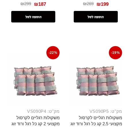
₪
299
₪
269
₪
187
₪
199
הוספה לסל
הוספה לסל
-22%
-19%
מק"ט: VS090P5
מק"ט: VS090P4
משקולות רגליים לקרסול
משקולות רגליים לקרסול
מקצועי 2.5 קג כל רגל ורוד זוג
מקצועי 2 קג כל רגל ורוד זוג