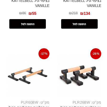
בציפוי וניל KATTELBELL
בציפוי וניל KATTELBELL
VANILLE
VANILLE
₪
86
₪
218
₪
55
₪
134
הוספה לסל
הוספה לסל
-17%
-26%
מק"ט: PLR26BW
מק"ט: PLR60BW