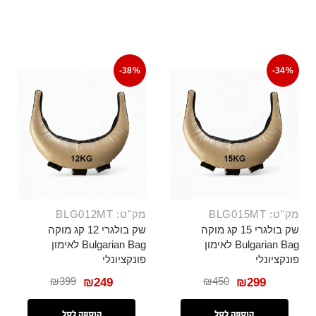
-38%
-34%
מק"ט: BLG015MT
מק"ט: BLG012MT
שק בולגרי 15 קג מוקה
שק בולגרי 12 קג מוקה
Bulgarian Bag לאימון
Bulgarian Bag לאימון
פונקציונלי
פונקציונלי
₪
399
₪
450
₪
249
₪
299
הוספה לסל
הוספה לסל