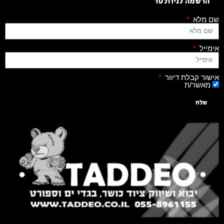
הרשמה לניוזלטר
שם מלא
אימייל
אישור קבלת דיוור
מאשר/ת
שלח