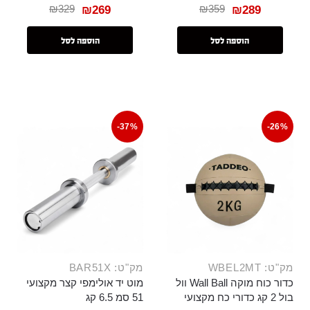
₪
329
₪
359
₪
269
₪
289
הוספה לסל
הוספה לסל
-37%
-26%
מק"ט: WBEL2MT
מק"ט: BAR51X
כדור כוח מוקה Wall Ball וול
מוט יד אולימפי קצר מקצועי
בול 2 קג כדורי כח מקצועי
51 סמ 6.5 קג