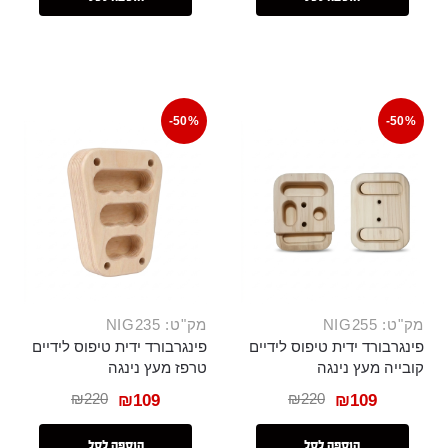
-50%
-50%
מק"ט: NIG255
מק"ט: NIG235
פינגרבורד ידית טיפוס לידיים
פינגרבורד ידית טיפוס לידיים
קובייה מעץ נינגה
טרפז מעץ נינגה
₪
220
₪
220
₪
109
₪
109
הוספה לסל
הוספה לסל