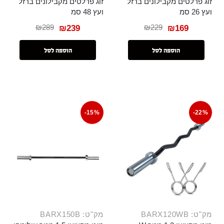
זוג פרלטים מקבילונים ברזל
זוג פרלטים מקבילונים ברזל
ועץ 26 סמ
ועץ 48 סמ
₪
289
₪
229
₪
239
₪
169
הוספה לסל
הוספה לסל
-15%
-22%
מק"ט: BARX120WB
מק"ט: BARX150B