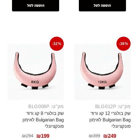
הוספה לסל
הוספה לסל
-32%
-38%
מק"ט: BLG012P
מק"ט: BLG008P
שק בולגרי 12 קג ורוד
שק בולגרי 8 קג ורוד
Bulgarian Bag לאימון
Bulgarian Bag לאימון
פונקציונלי
פונקציונלי
₪
294
₪
399
₪
199
₪
249